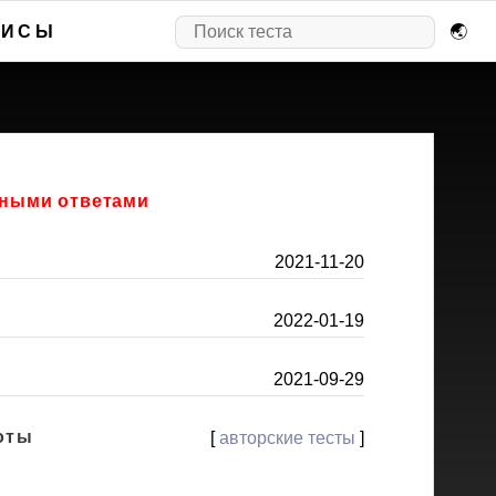
ВИСЫ
🌏
льными ответами
2021-11-20
2022-01-19
2021-09-29
оты
[
авторские тесты
]