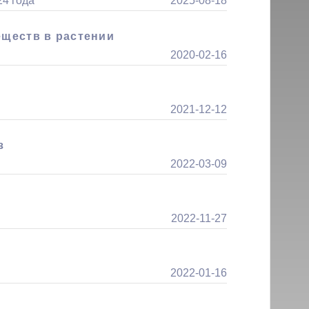
24 года
2025-08-18
ществ в растении
2020-02-16
2021-12-12
з
2022-03-09
2022-11-27
2022-01-16