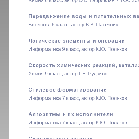
Химия 8 класс, автор О.С. Габриелян, ФГОС 20
Передвижение воды и питательных ве
Биология 6 класс, автор В.В. Пасечник
Логические элементы и операции
Информатика 9 класс, автор К.Ю. Поляков
Скорость химических реакций, катали
Химия 9 класс, автор Г.Е. Рудзитис
Стилевое форматирование
Информатика 7 класс, автор К.Ю. Поляков
Алгоритмы и их исполнители
Информатика 7 класс, автор К.Ю. Поляков
Систематика растений