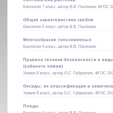
Биология 7 класс, автор В.В. Пасечник, ФГОС 2
Общая характеристика грибов
Биология 5 класс, автор В.В. Пасечник
Многообразие голосеменных
Биология 5 класс, автор В.В. Пасечник
Правила техники безопасности и вид
(кабинете химии)
Химия 8 класс, автор О.С. Габриелян, ФГОС 20
Оксиды, их классификация и химичес
Химия 8 класс, автор О.С. Габриелян, ФГОС 20
Плоды
Биология 6 класс, автор В.В. Пасечник