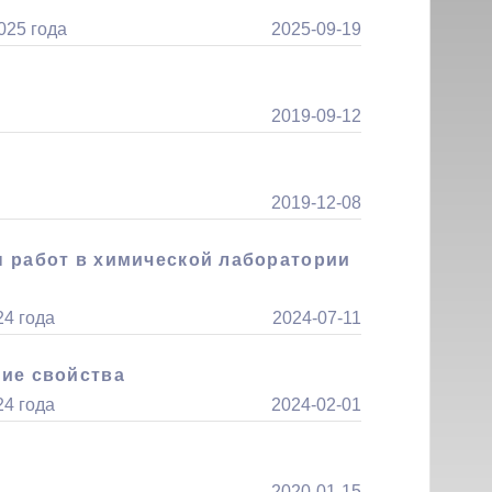
025 года
2025-09-19
2019-09-12
2019-12-08
ы работ в химической лаборатории
24 года
2024-07-11
кие свойства
24 года
2024-02-01
2020-01-15