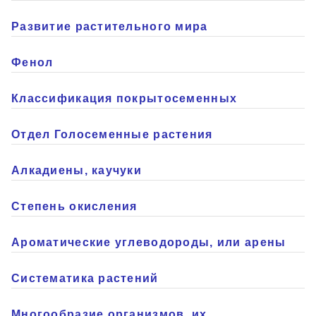
Развитие растительного мира
Фенол
Классификация покрытосеменных
Отдел Голосеменные растения
Алкадиены, каучуки
Степень окисления
Ароматические углеводороды, или арены
Систематика растений
Многообразие организмов, их