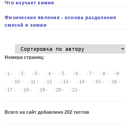
Что изучает химия
Физические явления - основа разделения
смесей в химии
Номера страниц:
- 1 -
- 2 -
- 3 -
- 4 -
- 5 -
- 6 -
- 7 -
- 8 -
- 9
-
- 10 -
- 11 -
- 12 -
- 13 -
- 14 -
- 15 -
- 16 -
- 17 -
- 18 -
- 19 -
- 20 -
- 21 -
Всего на сайт добавлено 202 тестов