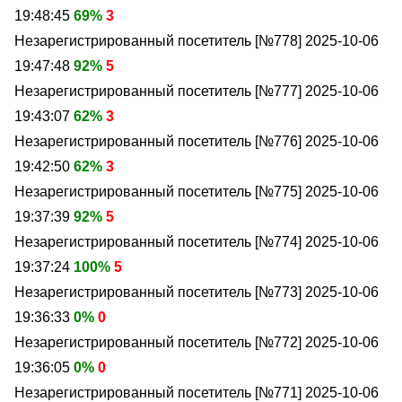
19:48:45
69%
3
Незарегистрированный посетитель [№778]
2025-10-06
19:47:48
92%
5
Незарегистрированный посетитель [№777]
2025-10-06
19:43:07
62%
3
Незарегистрированный посетитель [№776]
2025-10-06
19:42:50
62%
3
Незарегистрированный посетитель [№775]
2025-10-06
19:37:39
92%
5
Незарегистрированный посетитель [№774]
2025-10-06
19:37:24
100%
5
Незарегистрированный посетитель [№773]
2025-10-06
19:36:33
0%
0
Незарегистрированный посетитель [№772]
2025-10-06
19:36:05
0%
0
Незарегистрированный посетитель [№771]
2025-10-06