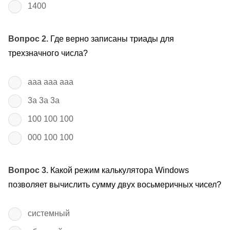
1400
Вопрос 2.
Где верно записаны триады для
трехзначного числа?
aaa aaa aaa
3a 3a 3a
100 100 100
000 100 100
Вопрос 3.
Какой режим калькулятора Windows
позволяет вычислить сумму двух восьмеричных чисел?
системный