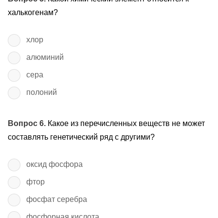
халькогенам?
хлор
алюминий
сера
полоний
Вопрос 6.
Какое из перечисленных веществ не может
составлять генетический ряд с другими?
оксид фосфора
фтор
фосфат серебра
фосфорная кислота