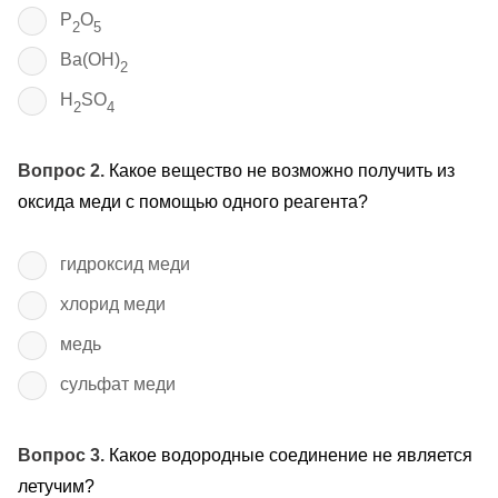
P
O
2
5
Ba(OH)
2
H
SO
2
4
Вопрос 2.
Какое вещество не возможно получить из
оксида меди с помощью одного реагента?
гидроксид меди
хлорид меди
медь
сульфат меди
Вопрос 3.
Какое водородные соединение не является
летучим?