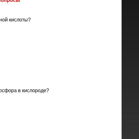
 вопросы
ной кислоты?
фосфора в кислороде?