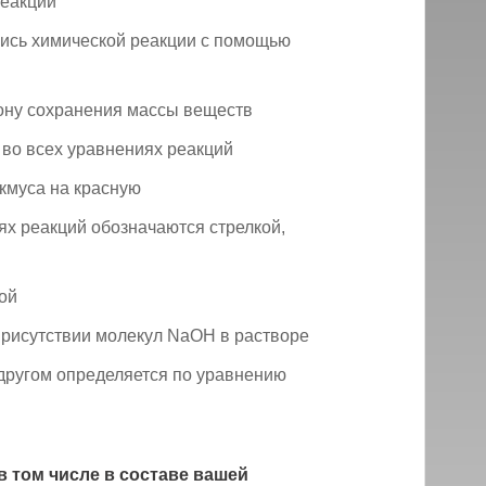
реакции
ись химической реакции с помощью
ону сохранения массы веществ
во всех уравнениях реакций
кмуса на красную
х реакций обозначаются стрелкой,
ой
рисутствии молекул NaOH в растворе
 другом определяется по уравнению
в том числе в составе вашей