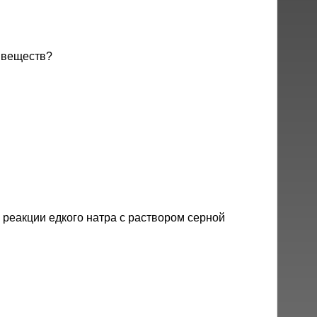
 веществ?
реакции едкого натра с раствором серной