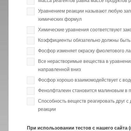
Масса реагентов равна массе продуктов 
Уравнением реакции называют любую зап
химических формул
Химические уравнения соответствуют зак
Коэффициенты обязательно должны быть 
Фосфор изменяет окраску фиолетового ла
Все нерастворимые вещества в уравнения
направленной вниз
Фосфор хорошо взаимомодействует с вод
Фенолфталеин становится малиновым в п
Способность веществ реагировать друг с
реакции
При использовании тестов с нашего сайта (