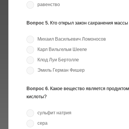
равенство
Вопрос 5.
Кто открыл закон сахранения массы
Михаил Васильевич Ломоносов
Карл Вильгельм Шееле
Клод Луи Бертолле
Эмиль Герман Фишер
Вопрос 6.
Какое вещество является продуктом 
кислоты?
сульфит натрия
сера