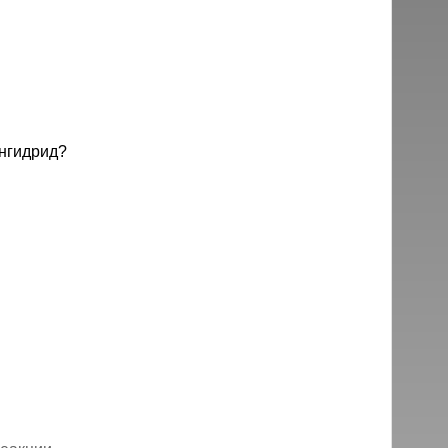
нгидрид?