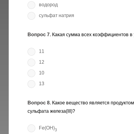
водород
сульфат натрия
Вопрос 7.
Какая сумма всех коэффициентов в
11
12
10
13
Вопрос 8.
Какое вещество является продуктом 
сульфата железа(III)?
Fe(OH)
3