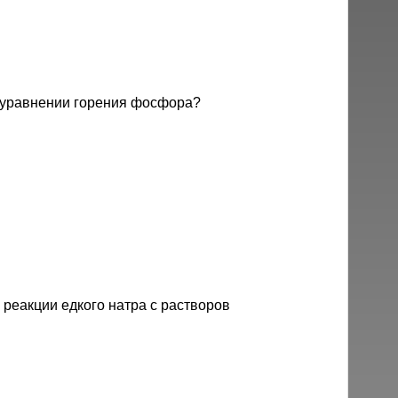
 уравнении горения фосфора?
реакции едкого натра с растворов