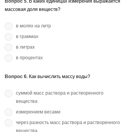
Вопрос 5.
В каких единицах измерения выражается
массовая доля веществ?
в молях на литр
в граммах
в литрах
в процентах
Вопрос 6.
Как вычислить массу воды?
суммой масс раствора и растворенного
вещества
измерением весами
через разность масс раствора и растворенного
вещества