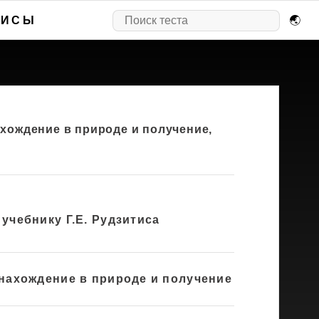
ВИСЫ
🌏
ахождение в природе и получение,
учебнику Г.Е. Рудзитиса
 нахождение в природе и получение