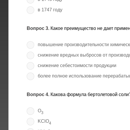
в 1747 году
Вопрос 3.
Какое преимущество не дает приме
повышение производительности химическ
снижение вредных выбросов от производ
снижение себестоимости продукции
более полное использование перерабаты
Вопрос 4.
Какова формула бертолетовой соли
O
3
KClO
4