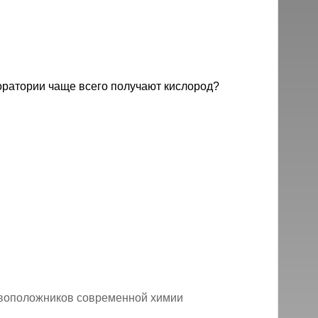
оратории чаще всего получают кислород?
овоположников современной химии