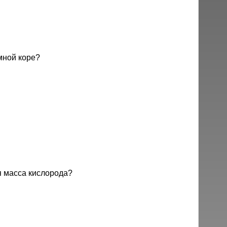
мной коре?
 масса кислорода?