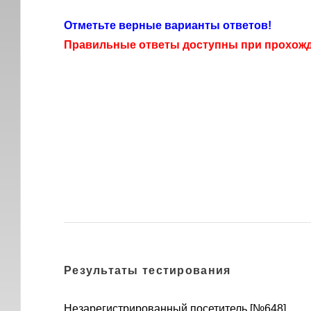
Отметьте верные варианты ответов!
Правильные ответы доступны при прохожде
Результаты тестирования
Незарегистрированный посетитель [№648]