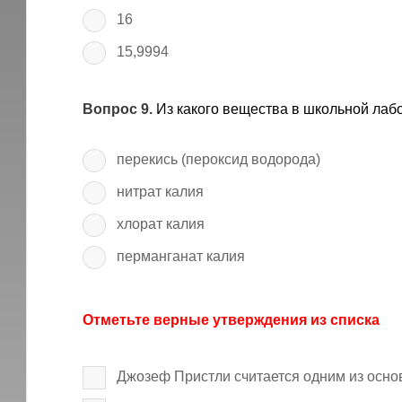
16
15,9994
Вопрос 9.
Из какого вещества в школьной лаб
перекись (пероксид водорода)
нитрат калия
хлорат калия
перманганат калия
Отметьте верные утверждения из списка
Джозеф Пристли считается одним из осн