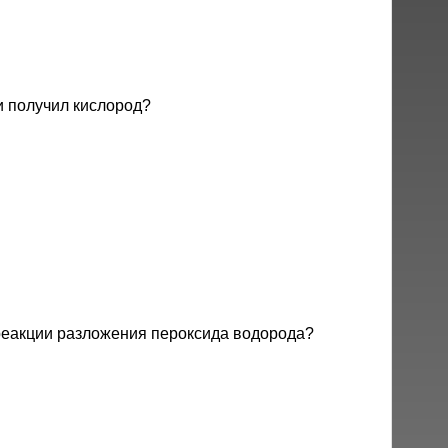
 получил кислород?
 реакции разложения пероксида водорода?