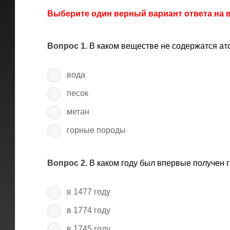
Выберите один верный вариант ответа на
Вопрос 1.
В каком веществе не содержатся ат
вода
песок
метан
горные породы
Вопрос 2.
В каком году был впервые получен 
в 1477 году
в 1774 году
в 1745 году