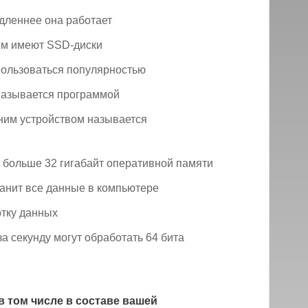
дленнее она работает
ым имеют SSD-диски
ользоваться популярностью
называется программой
ним устройством называется
 больше 32 гигабайт оперативной памяти
анит все данные в компьютере
отку данных
 секунду могут обработать 64 бита
в том числе в составе вашей