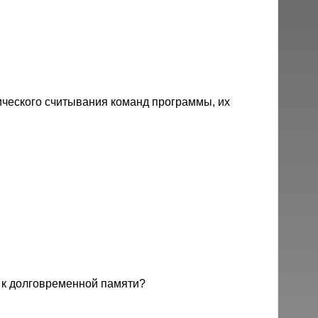
ического считывания команд программы, их
я к долговременной памяти?