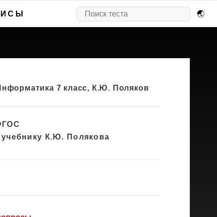
ВИСЫ
🌏
нформатика 7 класс, К.Ю. Поляков
 ФГОС
 учебнику К.Ю. Полякова