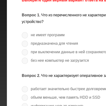
Выберите один верный вариант ответа на
Вопрос 1.
Что из перечисленного не характер
устройство?
не имеет программ
предназначена для чтения
при выключении данные в ней сохраняют
без нее компьютер не загрузится
Вопрос 2.
Что не характеризует оперативное 
работает значительно быстрее долговрем
объем меньше, чем память HDD и SSD
информацию нельзя изменить