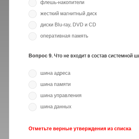
флешь-накопители
жесткий магнитный диск
диски Blu-ray, DVD и CD
оперативная память
Вопрос 9.
Что не входит в состав системной 
шина адреса
шина памяти
шина управления
шина данных
Отметьте верные утверждения из списка