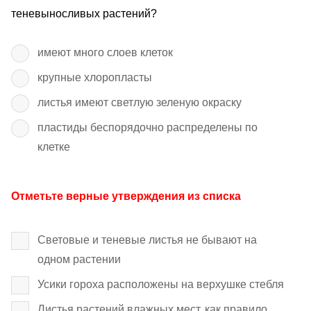
теневыносливых растений?
имеют много слоев клеток
крупные хлоропласты
листья имеют светлую зеленую окраску
пластиды беспорядочно распределены по
клетке
Отметьте верные утверждения из списка
Световые и теневые листья не бывают на
одном растении
Усики гороха расположены на верхушке стебля
Листья растений влажных мест, как правило,