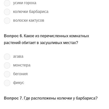
усики гороха
колючки барбариса
волоски кактусов
Вопрос 6.
Какое из перечисленных комнатных
растений обитает в засушливых местах?
агава
монстера
бегония
фикус
Вопрос 7.
Где расположены колючки у барбариса?