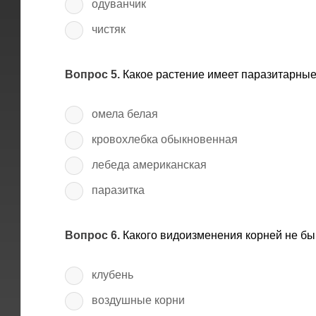
одуванчик
чистяк
Вопрос 5.
Какое растение имеет паразитарные
омела белая
кровохлебка обыкновенная
лебеда американская
паразитка
Вопрос 6.
Какого видоизменения корней не бы
клубень
воздушные корни