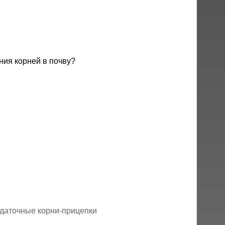
ния корней в почву?
даточные корни-прицепки