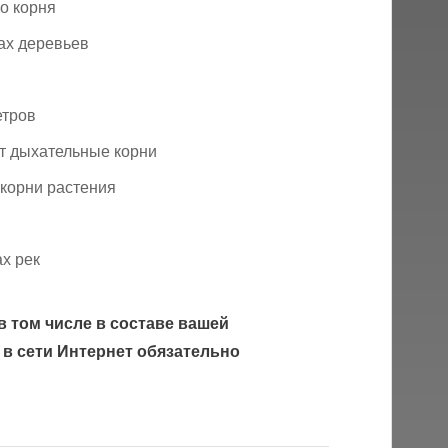
о корня
ах деревьев
етров
ют дыхательные корни
корни растения
ах рек
в том числе в составе вашей
 в сети Интернет обязательно