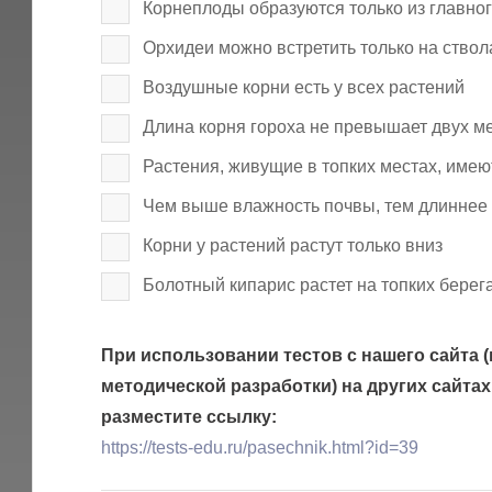
Корнеплоды образуются только из главног
Орхидеи можно встретить только на ствол
Воздушные корни есть у всех растений
Длина корня гороха не превышает двух м
Растения, живущие в топких местах, име
Чем выше влажность почвы, тем длиннее 
Корни у растений растут только вниз
Болотный кипарис растет на топких берег
При использовании тестов с нашего сайта (
методической разработки) на других сайтах
разместите ссылку:
https://tests-edu.ru/pasechnik.html?id=39