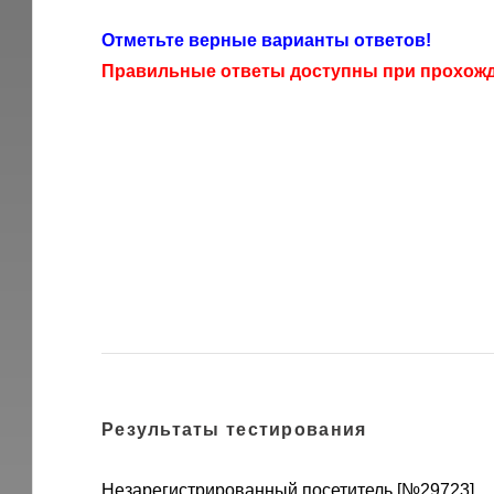
Отметьте верные варианты ответов!
Правильные ответы доступны при прохожде
Результаты тестирования
Незарегистрированный посетитель [№29723]