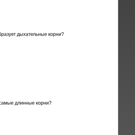
бразует дыхательные корни?
 самые длинные корни?