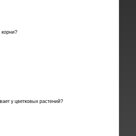
 корни?
вает у цветковых растений?