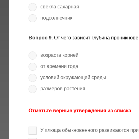
свекла сахарная
подсолнечник
Вопрос 9.
От чего зависит глубина проникнове
возраста корней
от времени года
условий окружающей среды
размеров растения
Отметьте верные утверждения из списка
У плюща обыкновенного развиваются при