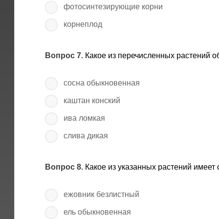
фотосинтезирующие корни
корнеплод
Вопрос 7.
Какое из перечисленных растений о
сосна обыкновенная
каштан конский
ива ломкая
слива дикая
Вопрос 8.
Какое из указанных растений имеет
ежовник безлистный
ель обыкновенная