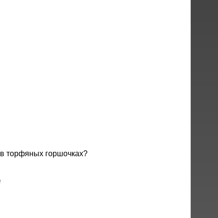
в торфяных горшочках?
е