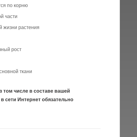
ся по корню
ой части
й жизни растения
чный рост
сновной ткани
в том числе в составе вашей
 в сети Интернет обязательно