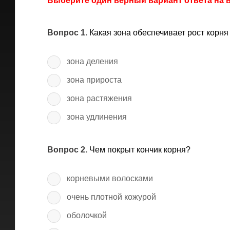
Выберите один верный вариант ответа на
Вопрос 1.
Какая зона обеспечивает рост корня
зона деления
зона прироста
зона растяжения
зона удлинения
Вопрос 2.
Чем покрыт кончик корня?
корневыми волосками
очень плотной кожурой
оболочкой