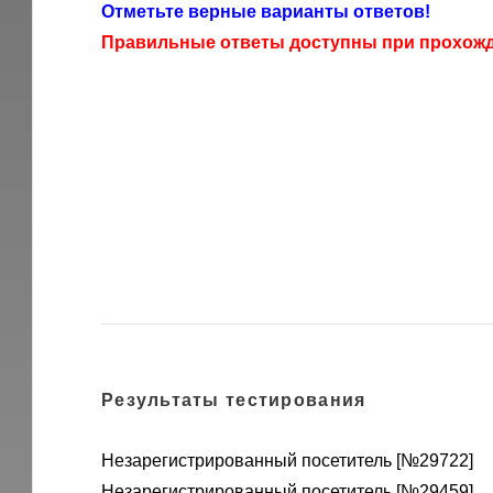
Отметьте верные варианты ответов!
Правильные ответы доступны при прохожде
Результаты тестирования
Незарегистрированный посетитель [№29722]
Незарегистрированный посетитель [№29459]