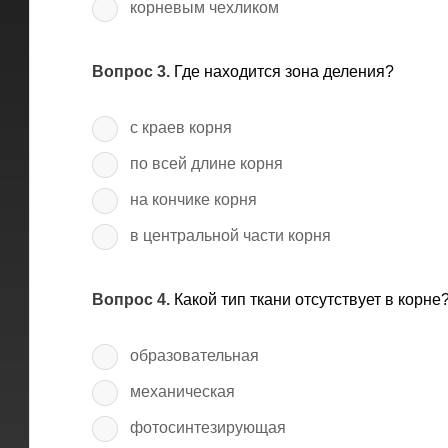
корневым чехликом
Вопрос 3.
Где находится зона деления?
с краев корня
по всей длине корня
на кончике корня
в центральной части корня
Вопрос 4.
Какой тип ткани отсутствует в корне
образовательная
механическая
фотосинтезирующая