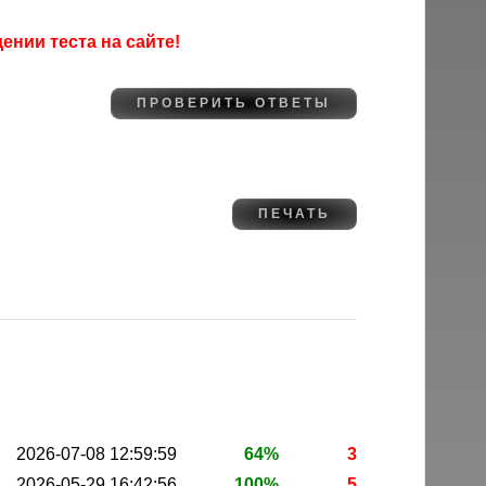
нии теста на сайте!
2026-07-08 12:59:59
64%
3
2026-05-29 16:42:56
100%
5