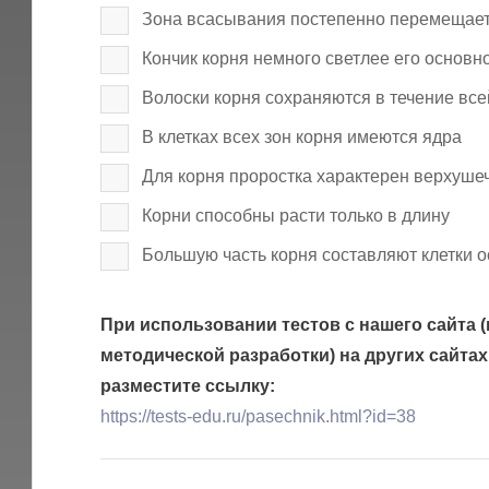
Зона всасывания постепенно перемещает
Кончик корня немного светлее его основн
Волоски корня сохраняются в течение все
В клетках всех зон корня имеются ядра
Для корня проростка характерен верхуше
Корни способны расти только в длину
Большую часть корня составляют клетки о
При использовании тестов с нашего сайта (
методической разработки) на других сайтах
разместите ссылку:
https://tests-edu.ru/pasechnik.html?id=38