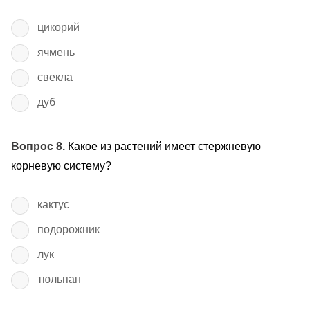
цикорий
ячмень
свекла
дуб
Вопрос 8.
Какое из растений имеет стержневую
корневую систему?
кактус
подорожник
лук
тюльпан