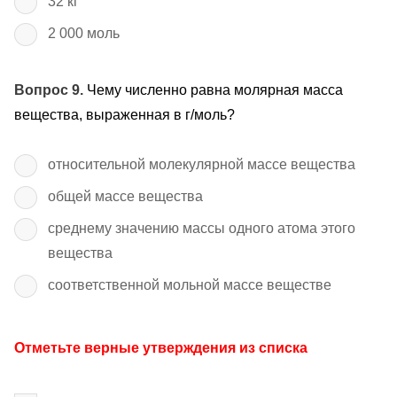
32 кг
2 000 моль
Вопрос 9.
Чему численно равна молярная масса
вещества, выраженная в г/моль?
относительной молекулярной массе вещества
общей массе вещества
среднему значению массы одного атома этого
вещества
соответственной мольной массе веществе
Отметьте верные утверждения из списка